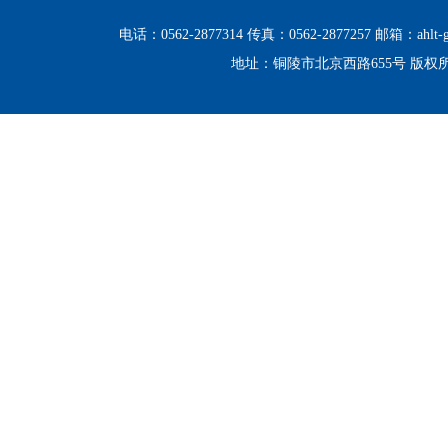
电话：0562-2877314 传真：0562-2877257 邮箱：ahlt-g
地址：铜陵市北京西路655号 版