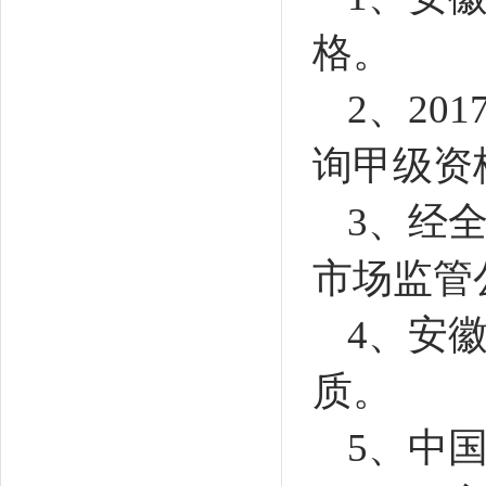
格。
2
、20
询甲级资
3
、经
市场监管
4
、安
质。
5
、中