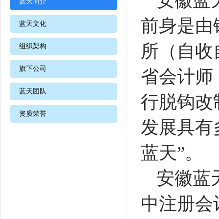
安徽蓝
蓝天简介
前身是由
蓝天文化
所（自收
组织架构
旗下公司
省会计师
蓝天团队
行脱钩改
资质荣誉
发展具有
蓝天
”
。
安徽蓝
中注册会