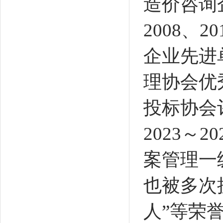
造价咨询
2008、2
企业先进单
理协会优
投标协会评
2023～
案管理一
也被多次
人”等荣