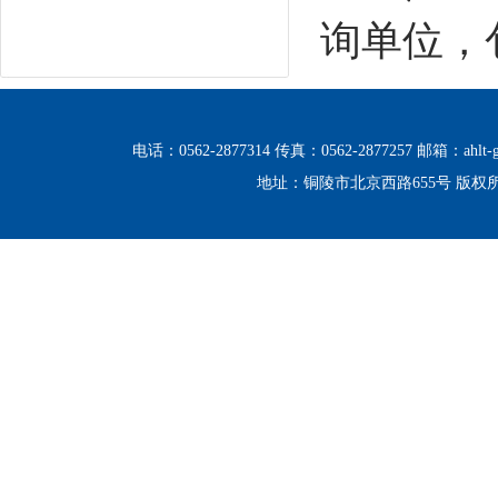
询单位，
电话：0562-2877314 传真：0562-2877257 邮箱：ahlt-g
地址：铜陵市北京西路655号 版