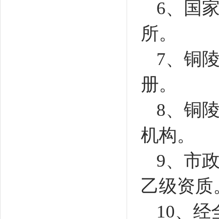
6
、国
所。
7
、铜
册。
8
、铜
机构。
9
、市
乙级资质
10、