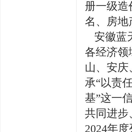
册一级造
名、房地
安徽蓝
各经济领
山、安庆
承
“
以责
基
”
这一
共同进步
2024
年度