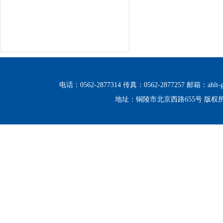
电话：0562-2877314 传真：0562-2877257 邮箱：ahlt-g
地址：铜陵市北京西路655号 版