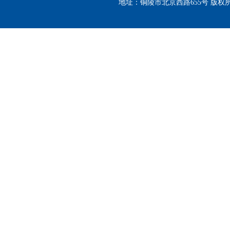
地址：铜陵市北京西路655号 版