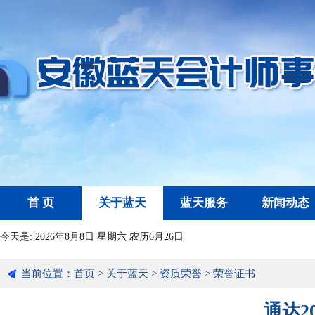
首 页
关于蓝天
蓝天服务
新闻动态
今天是:
2026年8月8日 星期六 农历6月26日
当前位置：
首页
>
关于蓝天
>
资质荣誉
>
荣誉证书
通达2