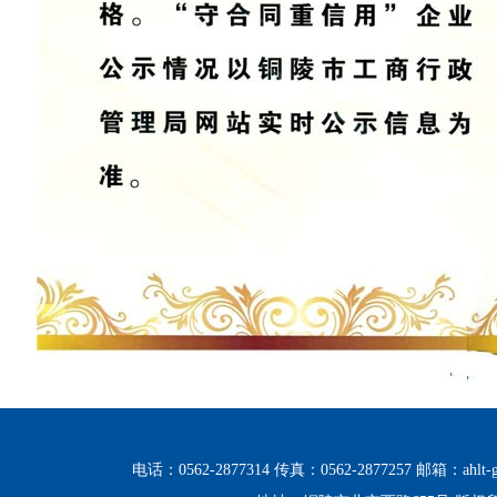
电话：0562-2877314 传真：0562-2877257 邮箱：ahlt-g