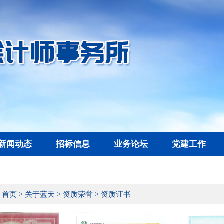
新闻动态
招标信息
业务论坛
党建工作
：
首页
>
关于蓝天
>
资质荣誉
>
资质证书