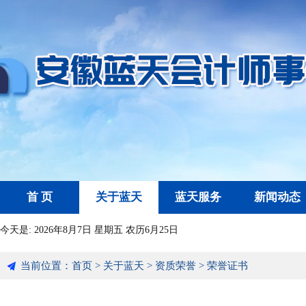
首 页
关于蓝天
蓝天服务
新闻动态
今天是:
2026年8月7日 星期五 农历6月25日
当前位置：
首页
>
关于蓝天
>
资质荣誉
>
荣誉证书