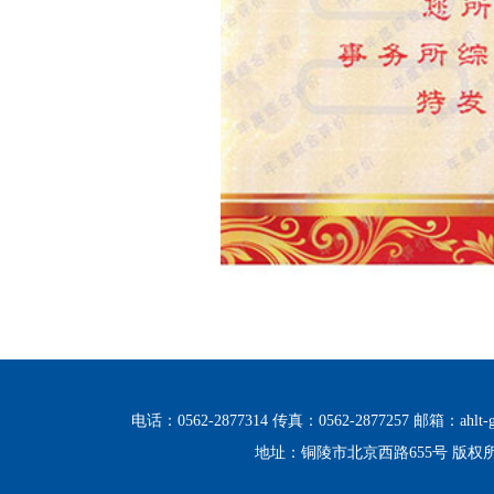
电话：0562-2877314 传真：0562-2877257 邮箱：ahlt-g
地址：铜陵市北京西路655号 版