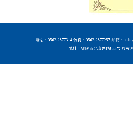
电话：0562-2877314 传真：0562-2877257 邮箱：ahlt-g
地址：铜陵市北京西路655号 版