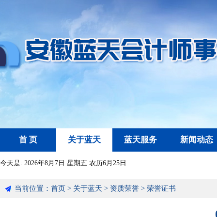
首 页
关于蓝天
蓝天服务
新闻动态
今天是:
2026年8月7日 星期五 农历6月25日
当前位置：
首页
>
关于蓝天
>
资质荣誉
>
荣誉证书