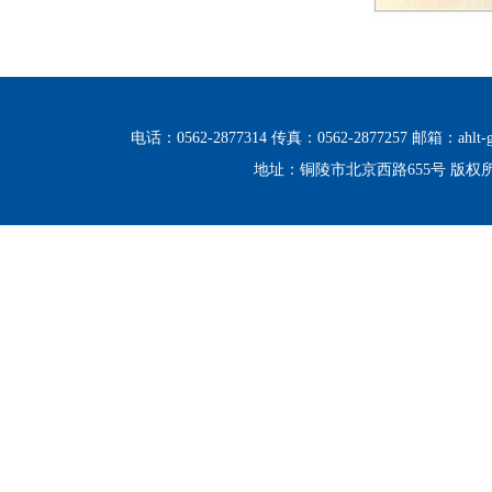
电话：0562-2877314 传真：0562-2877257 邮箱：ahlt-g
地址：铜陵市北京西路655号 版