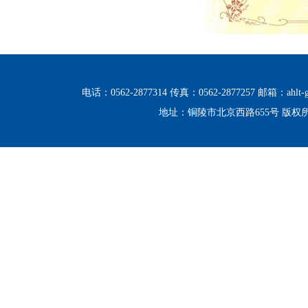
电话：0562-2877314 传真：0562-2877257 邮箱：ahlt-g
地址：铜陵市北京西路655号 版