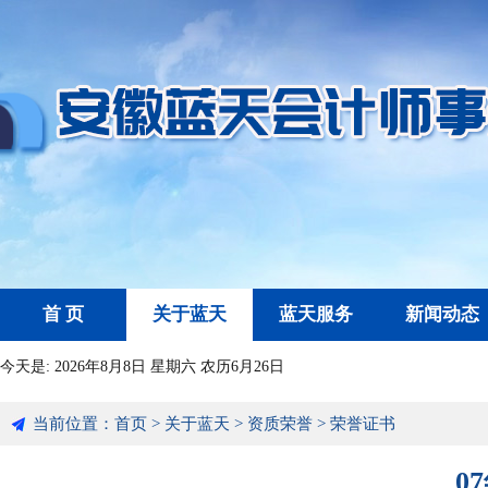
首 页
关于蓝天
蓝天服务
新闻动态
今天是:
2026年8月8日 星期六 农历6月26日
当前位置：
首页
>
关于蓝天
>
资质荣誉
>
荣誉证书
0