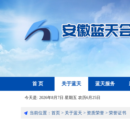
首 页
关于蓝天
蓝天服务
今天是:
2026年8月7日 星期五 农历6月25日
当前位置：
首页
>
关于蓝天
>
资质荣誉
>
荣誉证书