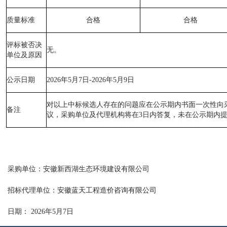
质量标准
合格
合格
评标被否决
无。
单位及原因
公示日期
2026年5月
7
日
-2026年5月
9
日
对以上中标候选人存在的问题应在公示期内书面一次性向
备注
议，
采购单位及代理机构
将在
3日内答复
，
未在公示期内
采购
单位：安徽新西湖生态环境建设有限公司
招标代理单位：
安徽蓝天工程造价咨询有限公司
日期：
2026年5月
7
日