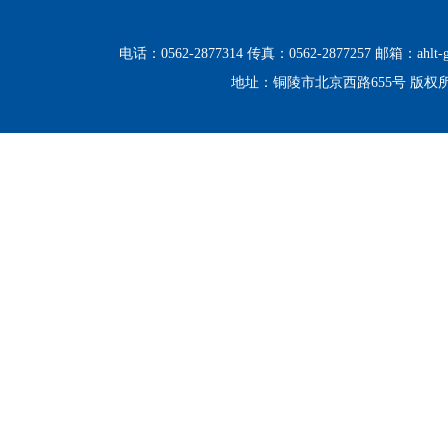
电话：0562-2877314 传真：0562-2877257 邮箱：ahlt-g
地址：铜陵市北京西路655号 版