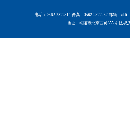
电话：0562-2877314 传真：0562-2877257 邮箱：ahlt-g
地址：铜陵市北京西路655号 版