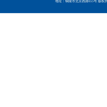
地址：铜陵市北京西路655号 版