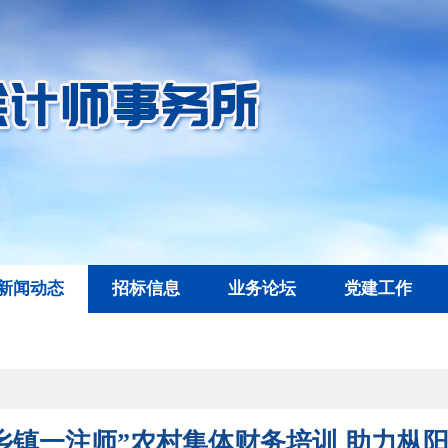
新闻动态
招标信息
业务论坛
党建工作
乡镇一注师”农村集体财务培训 助力枞