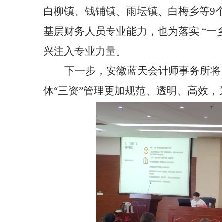
白柳镇、钱铺镇、雨坛镇、白梅乡等
9
基层财务人员专业能力，也为落实 “一
兴注入专业力量。
下一步，
安徽蓝天会计师事务所
将
体“三资”管理更加规范、透明、高效