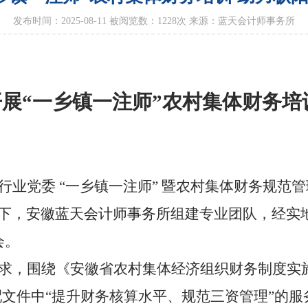
发布时间：2025-08-11 被阅览数：
1228
次 来源：蓝天会计师事务所
展“一乡镇一注师”农村集体财务培
行业党委 “一乡镇一注师” 暨农村集体财务规范
下，
安徽蓝天会计师事务所
组建专业团队，经实
会。
求，围绕《安徽省农村集体经济组织财务制度实
匹配文件中“提升财务核算水平、规范三资管理”的