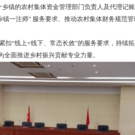
个乡镇的农村集体资金管理部门负责人及代理记账
乡镇一注师” 服务要求、推动农村集体财务规范
紧扣“线上
+
线下、常态长效”的服务要求，持续
，为全面推进乡村振兴贡献专业力量。